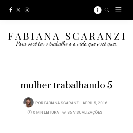
mulher trabalhando 5
POR
FABIANA SCARANZI
ABRIL 5, 2016
0 MIN LEITURA
85 VISUALIZAÇÕES