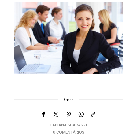
Share
FABIANA SCARANZI
0 COMENTÁRIOS