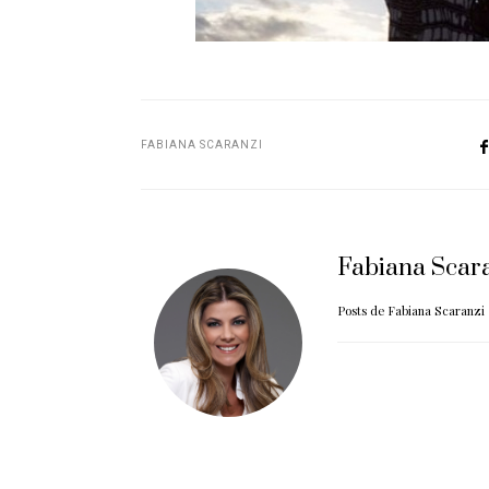
FABIANA SCARANZI
Fabiana Scar
Posts de Fabiana Scaranzi