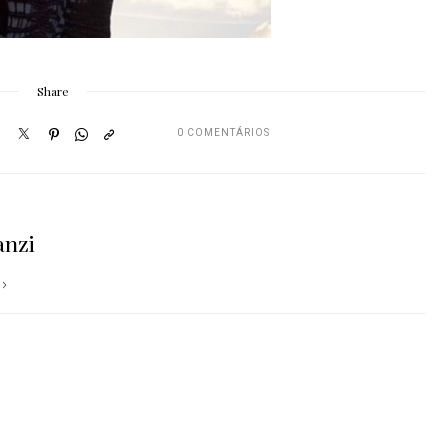
Share
0 COMENTÁRIOS
anzi