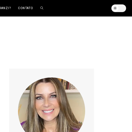
RANZI?
CONTATO