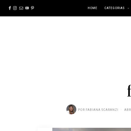
HOME
CATEGORIAS
POR
FABIANA SCARANZI
ABR