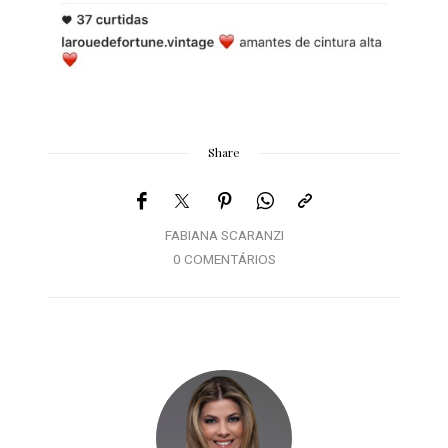
Share
FABIANA SCARANZI
0 COMENTÁRIOS