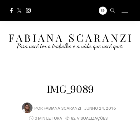
IMG_9089
POR
FABIANA SCARANZI
JUNHO 24, 2016
0 MIN LEITURA
82 VISUALIZAÇÕES