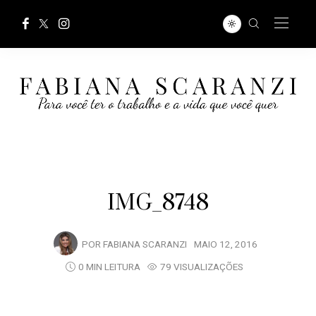
IMG_8748
POR
FABIANA SCARANZI
MAIO 12, 2016
0 MIN LEITURA
79 VISUALIZAÇÕES