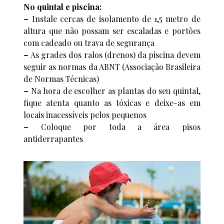
No quintal e piscina:
–
Instale cercas de isolamento de 1,5 metro de
altura que não possam ser escaladas e portões
com cadeado ou trava de segurança
–
As grades dos ralos (drenos) da piscina devem
seguir as normas da ABNT (Associação Brasileira
de Normas Técnicas)
–
Na hora de escolher as plantas do seu quintal,
fique atenta quanto as tóxicas e deixe-as em
locais inacessíveis pelos pequenos
–
Coloque por toda a área pisos
antiderrapantes