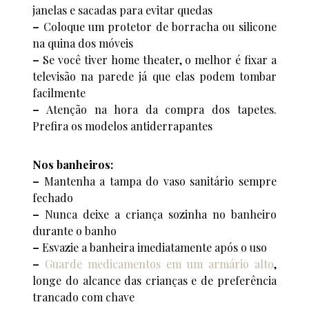
janelas e sacadas para evitar quedas
–
Coloque um protetor de borracha ou silicone
na quina dos móveis
–
Se você tiver home theater, o melhor é fixar a
televisão na parede já que elas podem tombar
facilmente
–
Atenção na hora da compra dos tapetes.
Prefira os modelos antiderrapantes
Nos banheiros:
–
Mantenha a tampa do vaso sanitário sempre
fechado
–
Nunca deixe a criança sozinha no banheiro
durante o banho
–
Esvazie a banheira imediatamente após o uso
–
Guarde medicamentos em um armário alto
,
longe do alcance das crianças e de preferência
trancado com chave