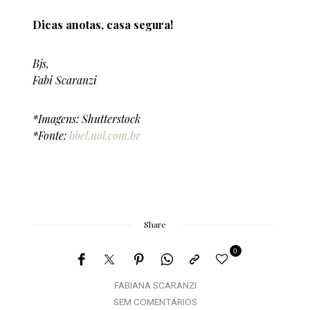
Dicas anotas, casa segura!
Bjs,
Fabi Scaranzi
*Imagens: Shutterstock
*Fonte:
bbel.uol.com.br
Share
0
FABIANA SCARANZI
SEM COMENTÁRIOS