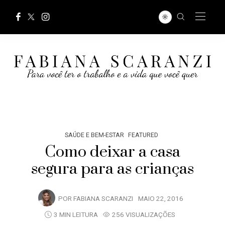
SAÚDE E BEM-ESTAR
FEATURED
Como deixar a casa
segura para as crianças
POR
FABIANA SCARANZI
MAIO 22, 2016
3 MIN LEITURA
256 VISUALIZAÇÕES