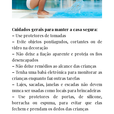
Cuidados gerais para manter a casa segura:
–
Use protetores de tomadas
–
Evite objetos pontiagudos, cortantes ou de
vidro na decoração
–
Não deixe a fiação aparente e proteja os fios
desencapados
–
Não deixe remédios ao alcance das crianças
–
Tenha uma babá eletrônica para monitorar as
crianças enquanto faz outras tarefas
–
Lajes, sacadas, janelas e escadas não devem
nunca ser usadas como locais para brincadeiras
–
Use protetores de portas, de silicone,
borracha ou espuma, para evitar que elas
fechem e prendam os dedos das crianças