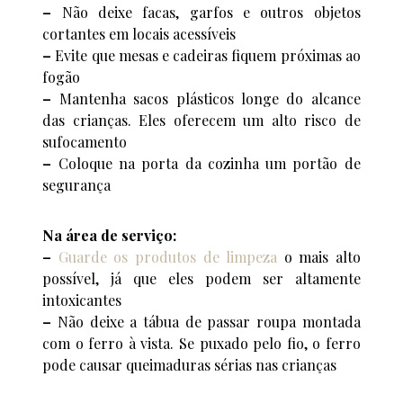
–
Não deixe facas, garfos e outros objetos
cortantes em locais acessíveis
–
Evite que mesas e cadeiras fiquem próximas ao
fogão
–
Mantenha sacos plásticos longe do alcance
das crianças. Eles oferecem um alto risco de
sufocamento
–
Coloque na porta da cozinha um portão de
segurança
Na área de serviço:
–
Guarde os produtos de limpeza
o mais alto
possível, já que eles podem ser altamente
intoxicantes
–
Não deixe a tábua de passar roupa montada
com o ferro à vista. Se puxado pelo fio, o ferro
pode causar queimaduras sérias nas crianças