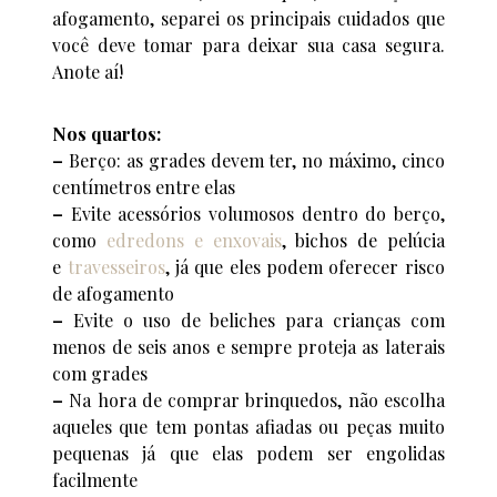
afogamento, separei os principais cuidados que
você deve tomar para deixar sua casa segura.
Anote aí!
Nos quartos:
–
Berço: as grades devem ter, no máximo, cinco
centímetros entre elas
–
Evite acessórios volumosos dentro do berço,
como
edredons e enxovais
, bichos de pelúcia
e
travesseiros
, já que eles podem oferecer risco
de afogamento
–
Evite o uso de beliches para crianças com
menos de seis anos e sempre proteja as laterais
com grades
–
Na hora de comprar brinquedos, não escolha
aqueles que tem pontas afiadas ou peças muito
pequenas já que elas podem ser engolidas
facilmente