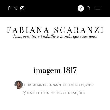
imagem-1817
POR
FABIANA SCARANZI
SETEMBRO 12, 2017
0 MIN LEITURA
85 VISUALIZAÇÕES