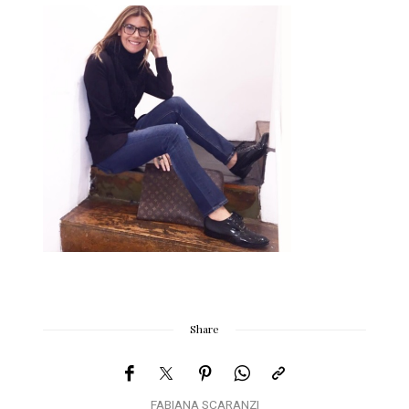
Share
FABIANA SCARANZI