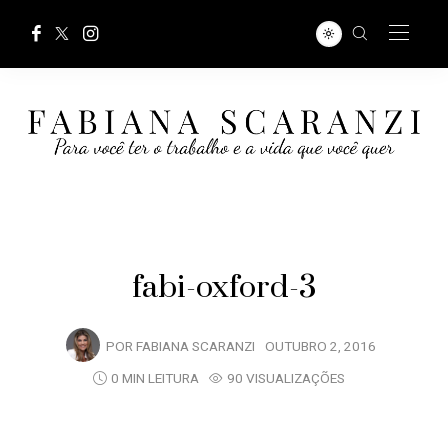
fabi-oxford-3
POR
FABIANA SCARANZI
OUTUBRO 2, 2016
0 MIN LEITURA
90 VISUALIZAÇÕES