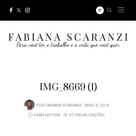
IMG_8669 (1)
POR
FABIANA SCARANZI
MAIO 4, 2016
0 MIN LEITURA
91 VISUALIZAÇÕES