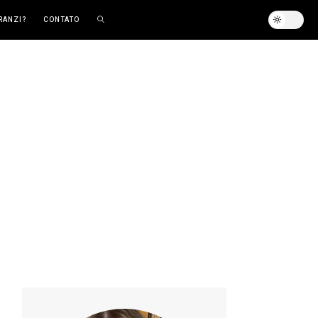
RANZI?
CONTATO