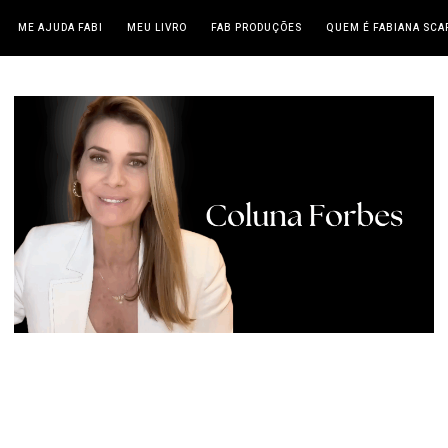
ME AJUDA FABI
MEU LIVRO
FAB PRODUÇÕES
QUEM É FABIANA SCA