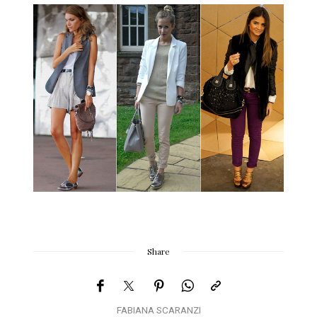
Share
FABIANA SCARANZI