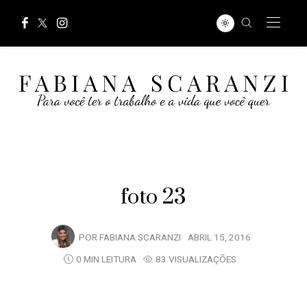
foto 23
POR
FABIANA SCARANZI
ABRIL 15, 2016
0 MIN LEITURA
83 VISUALIZAÇÕES