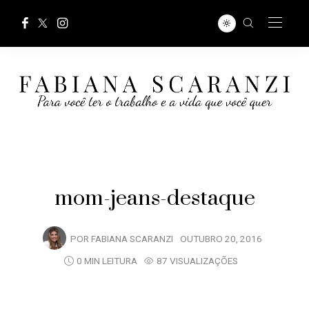
mom-jeans-destaque
POR
FABIANA SCARANZI
OUTUBRO 20, 2016
0 MIN LEITURA
87 VISUALIZAÇÕES