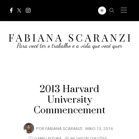
2013 Harvard
University
Commencement
POR
FABIANA SCARANZI
MAIO 13, 2016
0 MIN LEITURA
86 VISUALIZAÇÕES