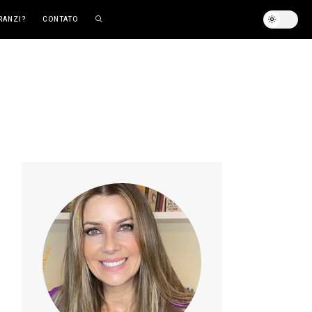
RANZI?
CONTATO