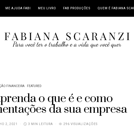
ME AJUDA FABI
MEU LIVRO
FAB PRODUÇÕES
QUEM É FABIANA SCA
ÇÃO FINANCEIRA
FEATURED
 aprenda o que é e como
mentações da sua empresa
O 2, 2021
3 MIN LEITURA
296 VISUALIZAÇÕES