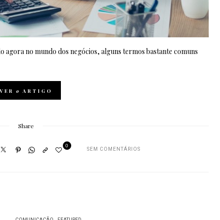
o agora no mundo dos negócios, alguns termos bastante comuns
VER
o
ARTIGO
Share
0
SEM COMENTÁRIOS
COMUNICAÇÃO
FEATURED