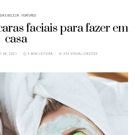
DA E BELEZA
FEATURED
aras faciais para fazer em
casa
O 28, 2021
4 MIN LEITURA
333 VISUALIZAÇÕES