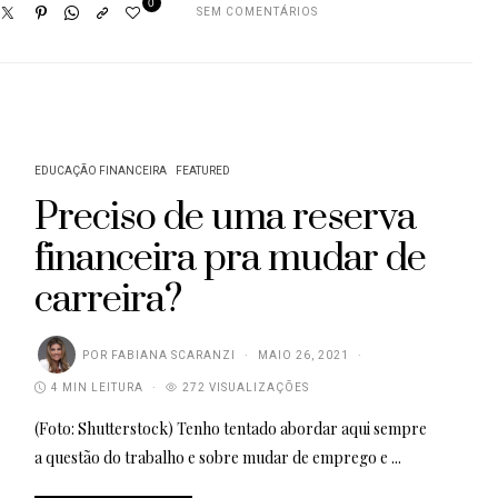
0
SEM COMENTÁRIOS
EDUCAÇÃO FINANCEIRA
FEATURED
Preciso de uma reserva
financeira pra mudar de
carreira?
POR
FABIANA SCARANZI
MAIO 26, 2021
4 MIN LEITURA
272 VISUALIZAÇÕES
(Foto: Shutterstock) Tenho tentado abordar aqui sempre
a questão do trabalho e sobre mudar de emprego e ...