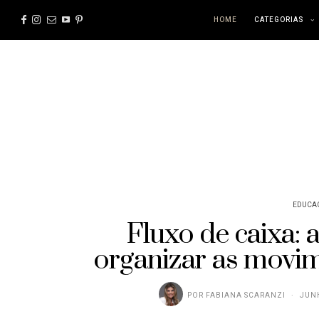
HOME
CATEGORIAS
EDUCA
Fluxo de caixa:
organizar as movi
POR
FABIANA SCARANZI
JUNH