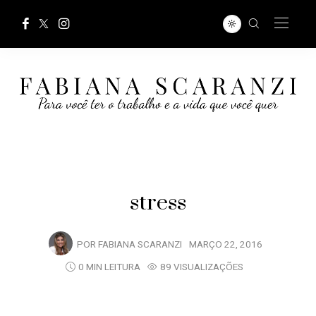
stress
POR
FABIANA SCARANZI
MARÇO 22, 2016
0 MIN LEITURA
89 VISUALIZAÇÕES