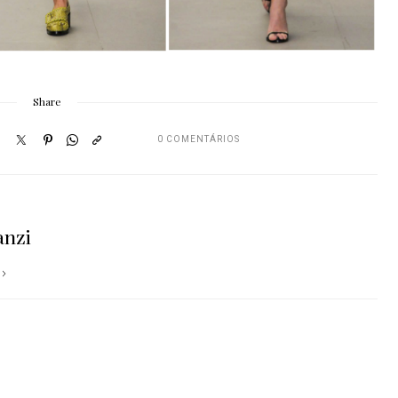
Share
0 COMENTÁRIOS
anzi