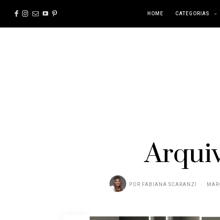
HOME
CATEGORIAS
Arqui
POR
FABIANA SCARANZI
MARÇ