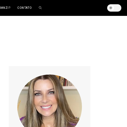
RANZI?
CONTATO