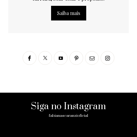
Saiba mais
Siga no Instagram
fabianascaranzioficial