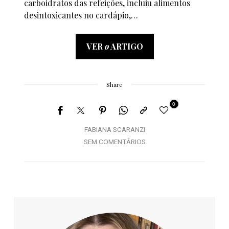
carboidratos das refeições, incluiu alimentos
desintoxicantes no cardápio,…
VER
o
ARTIGO
Share
0
FABIANA SCARANZI
SEM COMENTÁRIOS