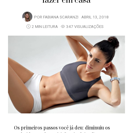
fazer em casa
POR
FABIANA SCARANZI
ABRIL 13, 2018
2 MIN LEITURA
347 VISUALIZAÇÕES
Os primeiros passos você já deu: diminuiu os