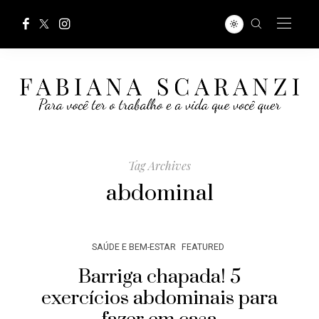
Tag Archives
abdominal
SAÚDE E BEM-ESTAR
FEATURED
Barriga chapada! 5
exercícios abdominais para