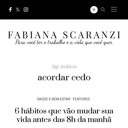
Tag Archives
acordar cedo
SAÚDE E BEM-ESTAR
FEATURED
6 hábitos que vão mudar sua
vida antes das 8h da manhã