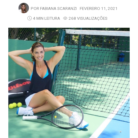
POR
FABIANA SCARANZI
FEVEREIRO 11, 2021
4 MIN LEITURA
268 VISUALIZAÇÕES