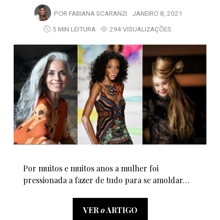
POR
FABIANA SCARANZI
JANEIRO 8, 2021
5 MIN LEITURA
294 VISUALIZAÇÕES
Por muitos e muitos anos a mulher foi
pressionada a fazer de tudo para se amoldar…
VER
o
ARTIGO