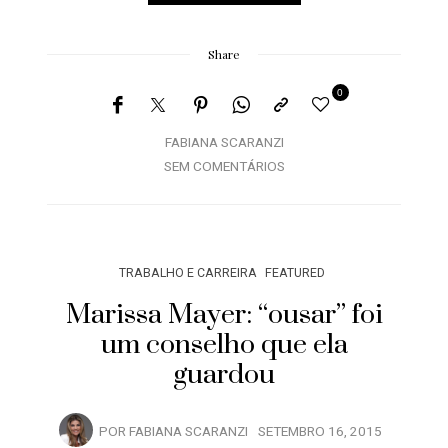
Share
0
FABIANA SCARANZI
SEM COMENTÁRIOS
TRABALHO E CARREIRA
FEATURED
Marissa Mayer: “ousar” foi
um conselho que ela
guardou
POR
FABIANA SCARANZI
SETEMBRO 16, 2015