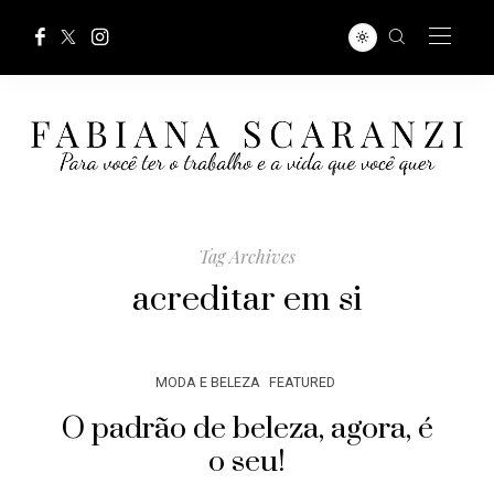
Tag Archives
acreditar em si
MODA E BELEZA
FEATURED
O padrão de beleza, agora, é
o seu!