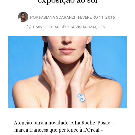
exposição ao sol
POR
FABIANA SCARANZI
FEVEREIRO 11, 2016
1 MIN LEITURA
234 VISUALIZAÇÕES
Atenção para a novidade: A La Roche-Posay –
marca francesa que pertence à L’Oreal –