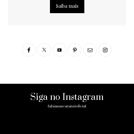
Saiba mais
Siga no Instagram
fabianascaranzioficial