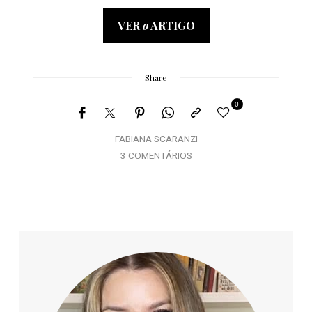
VER
o
ARTIGO
Share
0
FABIANA SCARANZI
3 COMENTÁRIOS