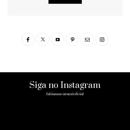
Siga no Instagram
fabianascaranzioficial
Please enter an Access Token