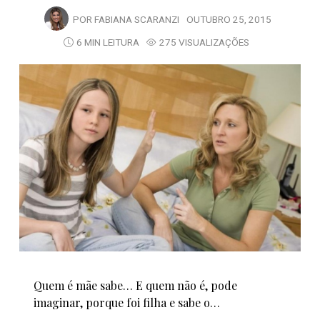
POR
FABIANA SCARANZI
OUTUBRO 25, 2015
6 MIN LEITURA
275 VISUALIZAÇÕES
Quem é mãe sabe… E quem não é, pode
imaginar, porque foi filha e sabe o…