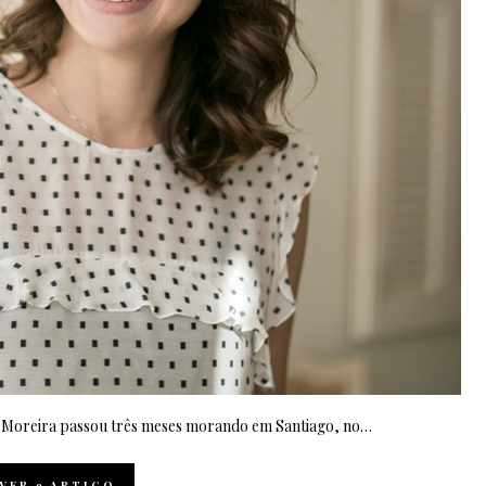
ha Moreira passou três meses morando em Santiago, no…
VER
o
ARTIGO