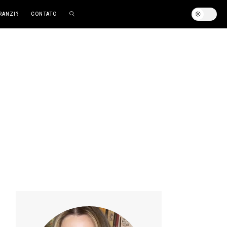
RANZI?
CONTATO