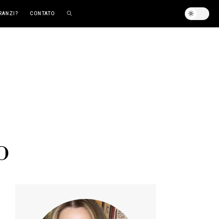
RANZI?
CONTATO
o