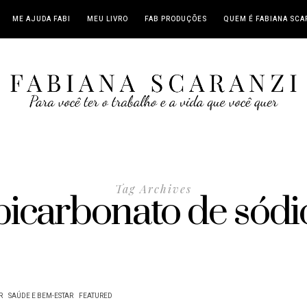
ME AJUDA FABI
MEU LIVRO
FAB PRODUÇÕES
QUEM É FABIANA SCA
Tag Archives
bicarbonato de sódi
R
SAÚDE E BEM-ESTAR
FEATURED