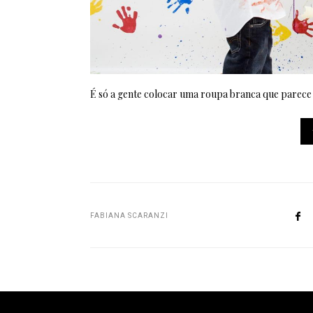
É só a gente colocar uma roupa branca que parece 
FABIANA SCARANZI