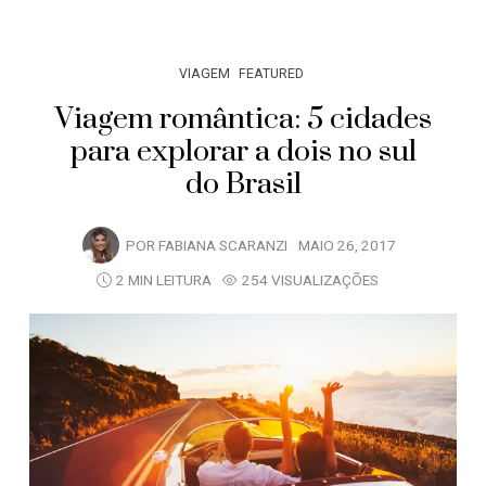
VIAGEM
FEATURED
Viagem romântica: 5 cidades
para explorar a dois no sul
do Brasil
POR
FABIANA SCARANZI
MAIO 26, 2017
2 MIN LEITURA
254 VISUALIZAÇÕES