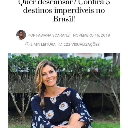
Quer descansar? Confira 5
destinos imperdíveis no
Brasil!
POR
FABIANA SCARANZI
NOVEMBRO 16, 2018
2 MIN LEITURA
222 VISUALIZAÇÕES