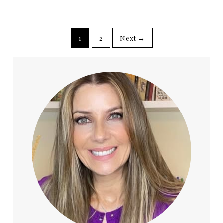
1
2
Next →