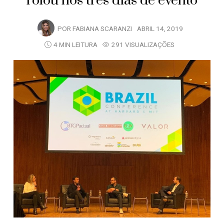
rolou nos três dias de evento
POR
FABIANA SCARANZI
ABRIL 14, 2019
4 MIN LEITURA
291 VISUALIZAÇÕES