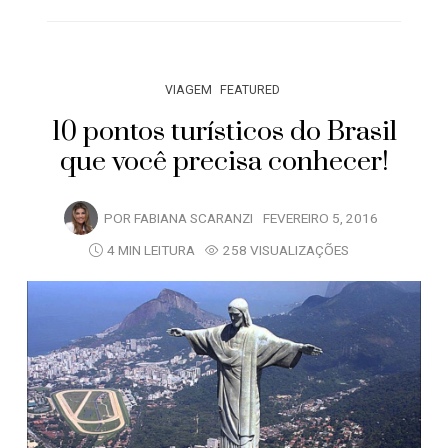
VIAGEM
FEATURED
10 pontos turísticos do Brasil
que você precisa conhecer!
POR
FABIANA SCARANZI
FEVEREIRO 5, 2016
4 MIN LEITURA
258 VISUALIZAÇÕES