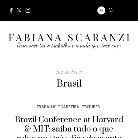
Tag Archives
Brasil
TRABALHO E CARREIRA
FEATURED
Brazil Conference at Harvard
& MIT: saiba tudo o que