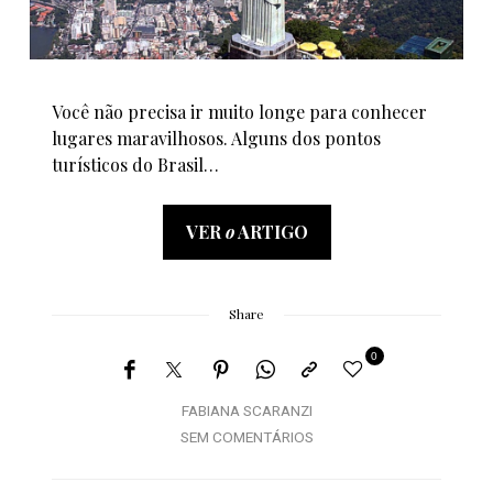
Você não precisa ir muito longe para conhecer
lugares maravilhosos. Alguns dos pontos
turísticos do Brasil…
VER
o
ARTIGO
Share
0
FABIANA SCARANZI
SEM COMENTÁRIOS