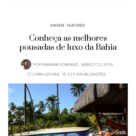
VIAGEM
FEATURED
Conheça as melhores
pousadas de luxo da Bahia
POR
FABIANA SCARANZI
MARÇO 25, 2016
2 MIN LEITURA
215 VISUALIZAÇÕES