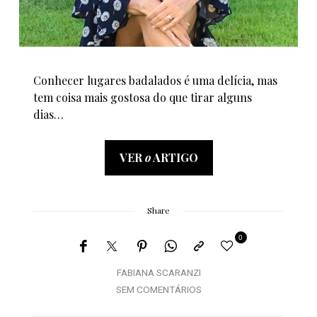
Conhecer lugares badalados é uma delícia, mas
tem coisa mais gostosa do que tirar alguns
dias…
VER
o
ARTIGO
Share
0
FABIANA SCARANZI
SEM COMENTÁRIOS