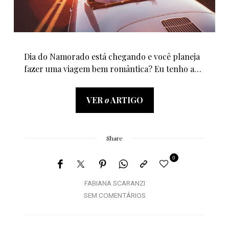
Dia do Namorado está chegando e você planeja
fazer uma viagem bem romântica? Eu tenho a…
VER
o
ARTIGO
Share
0
FABIANA SCARANZI
SEM COMENTÁRIOS