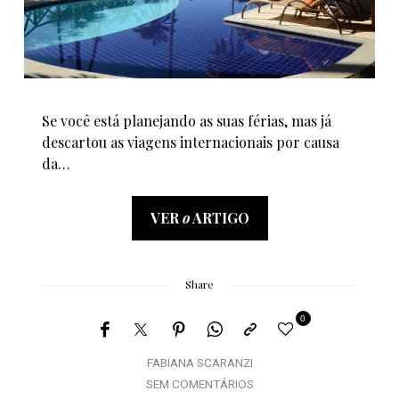
Se você está planejando as suas férias, mas já
descartou as viagens internacionais por causa
da…
VER
o
ARTIGO
Share
0
FABIANA SCARANZI
SEM COMENTÁRIOS