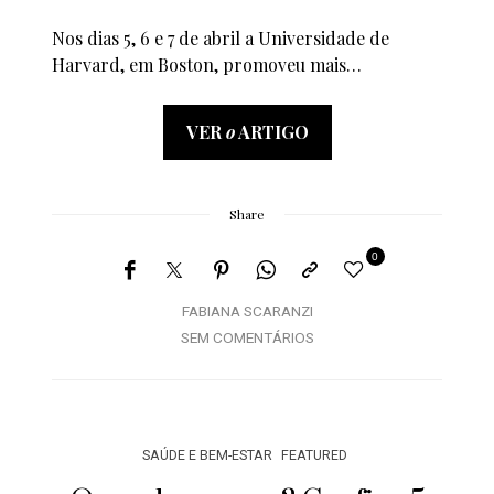
Nos dias 5, 6 e 7 de abril a Universidade de
Harvard, em Boston, promoveu mais…
VER
o
ARTIGO
Share
0
FABIANA SCARANZI
SEM COMENTÁRIOS
SAÚDE E BEM-ESTAR
FEATURED