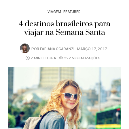
VIAGEM
FEATURED
4 destinos brasileiros para
viajar na Semana Santa
POR
FABIANA SCARANZI
MARÇO 17, 2017
2 MIN LEITURA
222 VISUALIZAÇÕES