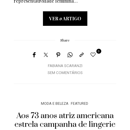
representatividade feminina…
VER
o
ARTIGO
Share
0
FABIANA SCARANZI
SEM COMENTÁRIOS
MODA E BELEZA
FEATURED
Aos 73 anos atriz americana
estrela campanha de lingerie