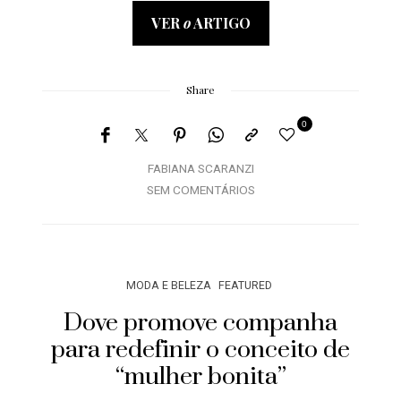
VER
o
ARTIGO
Share
0
FABIANA SCARANZI
SEM COMENTÁRIOS
MODA E BELEZA
FEATURED
Dove promove companha
para redefinir o conceito de
“mulher bonita”