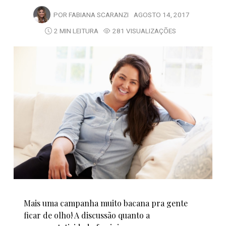
POR
FABIANA SCARANZI
AGOSTO 14, 2017
2 MIN LEITURA
281 VISUALIZAÇÕES
Mais uma campanha muito bacana pra gente
ficar de olho! A discussão quanto a