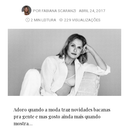
POR
FABIANA SCARANZI
ABRIL 24, 2017
2 MIN LEITURA
229 VISUALIZAÇÕES
Adoro quando a moda traz novidades bacanas
pra gente e mas gosto ainda mais quando
mostra…