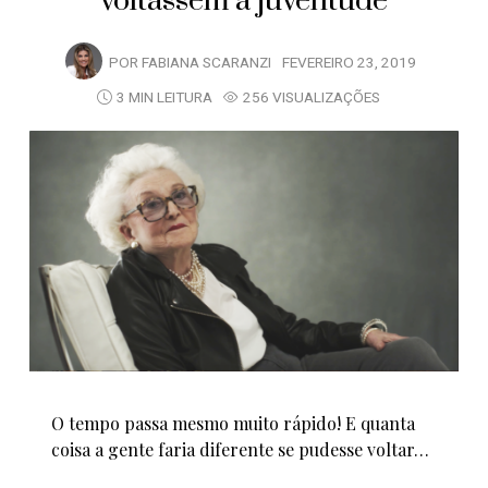
voltassem à juventude
POR
FABIANA SCARANZI
FEVEREIRO 23, 2019
3 MIN LEITURA
256 VISUALIZAÇÕES
O tempo passa mesmo muito rápido! E quanta
coisa a gente faria diferente se pudesse voltar…