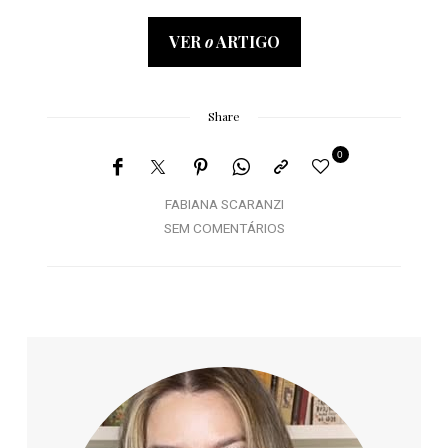
VER
o
ARTIGO
Share
0
FABIANA SCARANZI
SEM COMENTÁRIOS