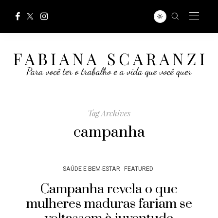
Tag Archives
campanha
SAÚDE E BEM-ESTAR
FEATURED
Campanha revela o que
mulheres maduras fariam se