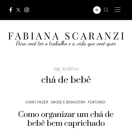
Tag Archives
chá de bebê
COMO FAZER
SAÚDE E BEM-ESTAR
FEATURED
Como organizar um chá de
bebê bem caprichado