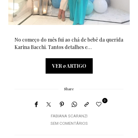
No começo do mês fui ao chá de bebê da querida
Karina Bacchi. Tantos detalhes e…
VER
o
ARTIGO
Share
0
FABIANA SCARANZI
SEM COMENTÁRIOS