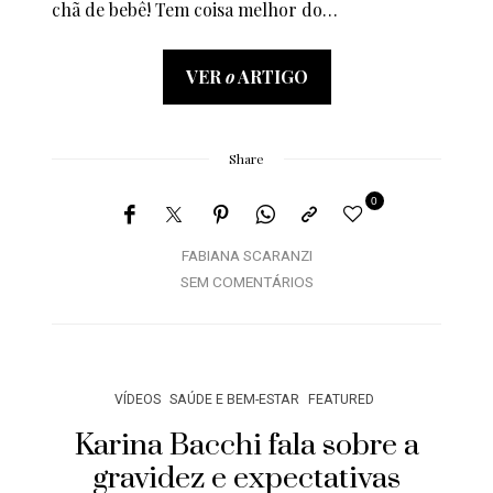
chã de bebê! Tem coisa melhor do…
VER
o
ARTIGO
Share
0
FABIANA SCARANZI
SEM COMENTÁRIOS
VÍDEOS
SAÚDE E BEM-ESTAR
FEATURED
Karina Bacchi fala sobre a
gravidez e expectativas