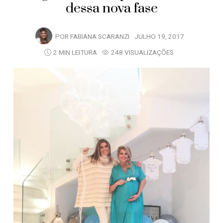
dessa nova fase
POR
FABIANA SCARANZI
JULHO 19, 2017
2 MIN LEITURA
248 VISUALIZAÇÕES