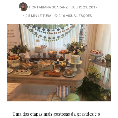
POR
FABIANA SCARANZI
JULHO 23, 2017
5 MIN LEITURA
216 VISUALIZAÇÕES
Uma das etapas mais gostosas da gravidez é o