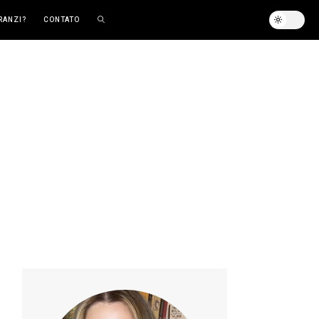
RANZI?
CONTATO