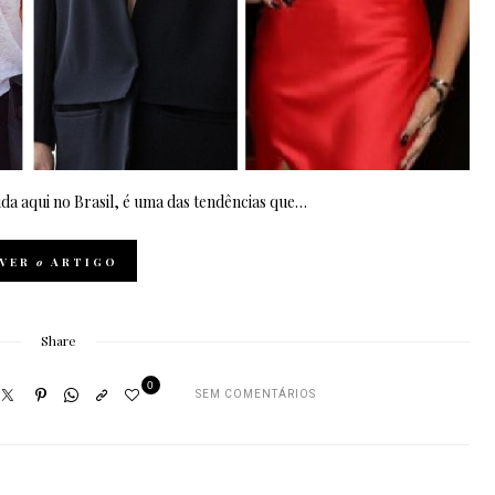
da aqui no Brasil, é uma das tendências que…
VER
o
ARTIGO
Share
0
SEM COMENTÁRIOS