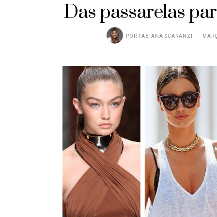
Das passarelas par
POR
FABIANA SCARANZI
MARÇ