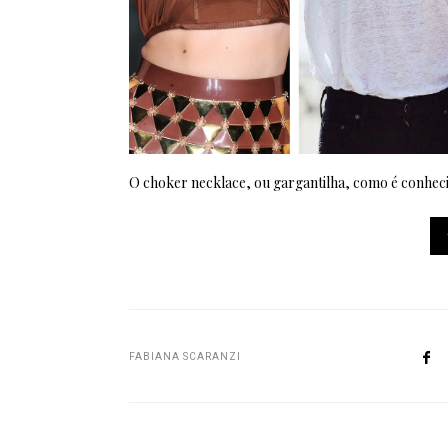
O choker necklace, ou gargantilha, como é conheci
FABIANA SCARANZI