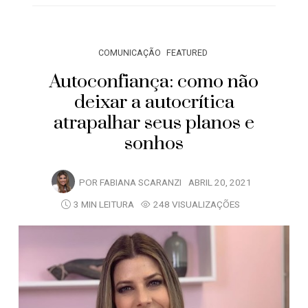
COMUNICAÇÃO
FEATURED
Autoconfiança: como não
deixar a autocrítica
atrapalhar seus planos e
sonhos
POR
FABIANA SCARANZI
ABRIL 20, 2021
3 MIN LEITURA
248 VISUALIZAÇÕES