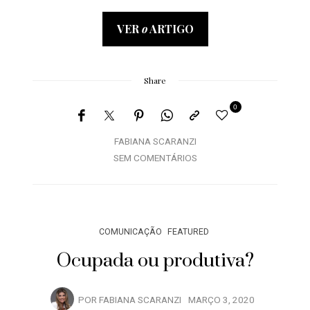
VER
o
ARTIGO
Share
0
FABIANA SCARANZI
SEM COMENTÁRIOS
COMUNICAÇÃO
FEATURED
Ocupada ou produtiva?
POR
FABIANA SCARANZI
MARÇO 3, 2020