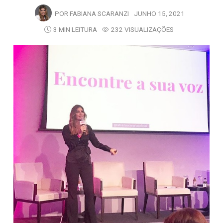
POR
FABIANA SCARANZI
JUNHO 15, 2021
3 MIN LEITURA
232 VISUALIZAÇÕES