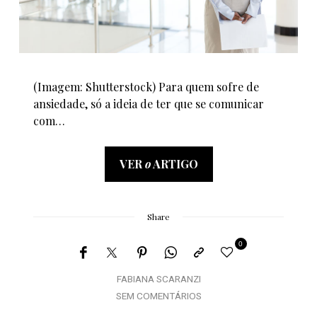
(Imagem: Shutterstock) Para quem sofre de
ansiedade, só a ideia de ter que se comunicar
com…
VER
o
ARTIGO
Share
0
FABIANA SCARANZI
SEM COMENTÁRIOS