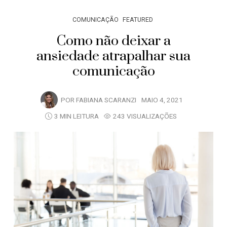
COMUNICAÇÃO
FEATURED
Como não deixar a
ansiedade atrapalhar sua
comunicação
POR
FABIANA SCARANZI
MAIO 4, 2021
3 MIN LEITURA
243 VISUALIZAÇÕES