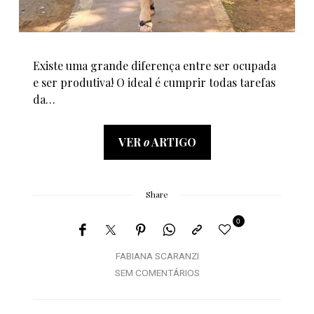
Existe uma grande diferença entre ser ocupada
e ser produtiva! O ideal é cumprir todas tarefas
da…
VER
o
ARTIGO
Share
0
FABIANA SCARANZI
SEM COMENTÁRIOS