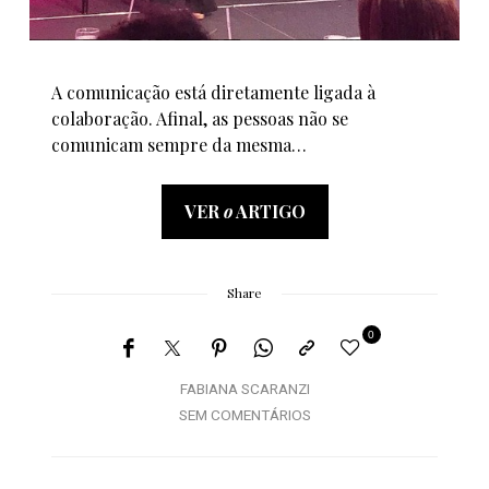
A comunicação está diretamente ligada à
colaboração. Afinal, as pessoas não se
comunicam sempre da mesma…
VER
o
ARTIGO
Share
0
FABIANA SCARANZI
SEM COMENTÁRIOS