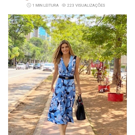
1 MIN LEITURA
223 VISUALIZAÇÕES