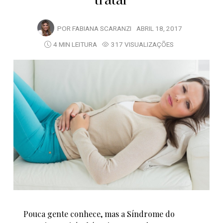
tratar
POR
FABIANA SCARANZI
ABRIL 18, 2017
4 MIN LEITURA
317 VISUALIZAÇÕES
Pouca gente conhece, mas a Síndrome do