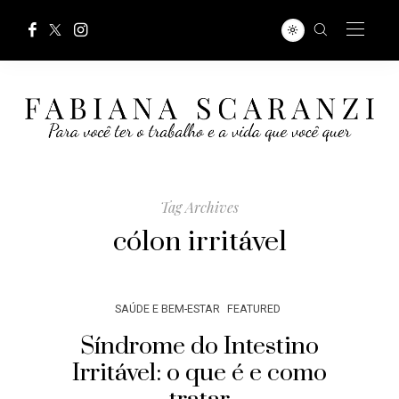
Tag Archives
cólon irritável
SAÚDE E BEM-ESTAR
FEATURED
Síndrome do Intestino
Irritável: o que é e como