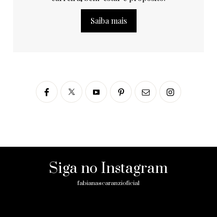
Saiba mais
Siga no Instagram
fabianascaranzioficial