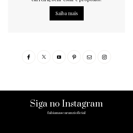
Saiba mais
Siga no Instagram
fabianascaranzioficial