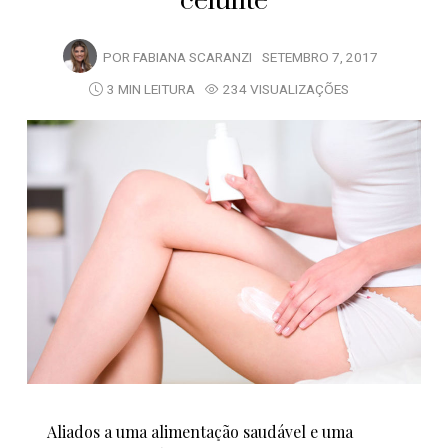
celulite
POR
FABIANA SCARANZI
SETEMBRO 7, 2017
3 MIN LEITURA
234 VISUALIZAÇÕES
Aliados a uma alimentação saudável e uma