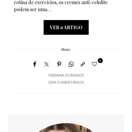
rotina de exercícios, os cremes anti-celulite
podem ser uma…
VER
o
ARTIGO
Share
0
FABIANA SCARANZI
SEM COMENTÁRIOS