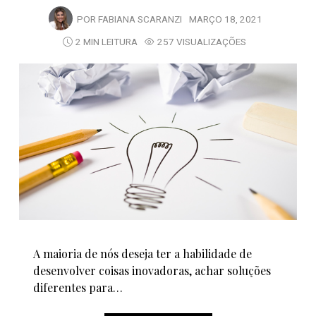
POR
FABIANA SCARANZI
MARÇO 18, 2021
2 MIN LEITURA
257 VISUALIZAÇÕES
A maioria de nós deseja ter a habilidade de
desenvolver coisas inovadoras, achar soluções
diferentes para…