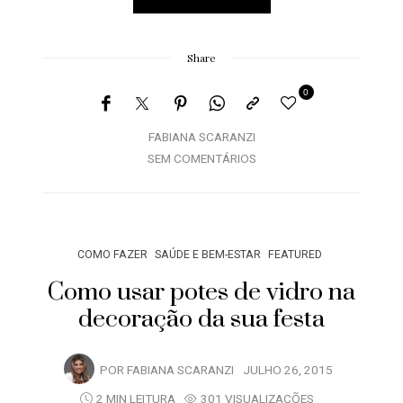
Share
0
FABIANA SCARANZI
SEM COMENTÁRIOS
COMO FAZER
SAÚDE E BEM-ESTAR
FEATURED
Como usar potes de vidro na
decoração da sua festa
POR
FABIANA SCARANZI
JULHO 26, 2015
2 MIN LEITURA
301 VISUALIZAÇÕES