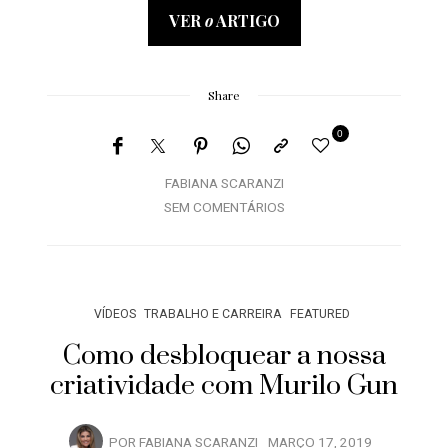
VER
o
ARTIGO
Share
0
FABIANA SCARANZI
SEM COMENTÁRIOS
VÍDEOS
TRABALHO E CARREIRA
FEATURED
Como desbloquear a nossa
criatividade com Murilo Gun
POR
FABIANA SCARANZI
MARÇO 17, 2019