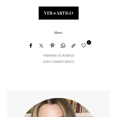
VER
o
ARTIGO
Share
0
FABIANA SCARANZI
SEM COMENTÁRIOS