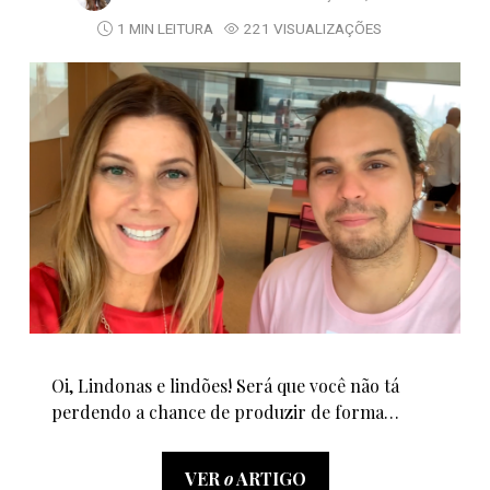
1 MIN LEITURA
221 VISUALIZAÇÕES
Oi, Lindonas e lindões! Será que você não tá
perdendo a chance de produzir de forma…
VER
o
ARTIGO