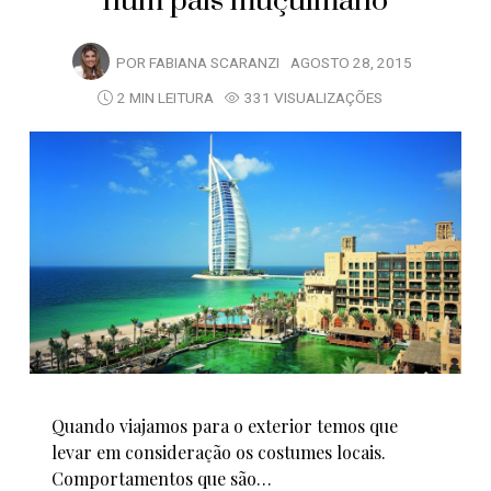
num país muçulmano
POR
FABIANA SCARANZI
AGOSTO 28, 2015
2 MIN LEITURA
331 VISUALIZAÇÕES
Quando viajamos para o exterior temos que
levar em consideração os costumes locais.
Comportamentos que são…