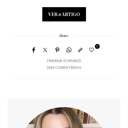
VER
o
ARTIGO
Share
0
FABIANA SCARANZI
SEM COMENTÁRIOS