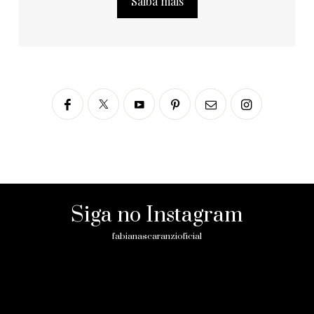
Saiba mais
Siga no Instagram
fabianascaranzioficial
Please enter an Access Token