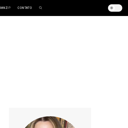
RANZI?
CONTATO