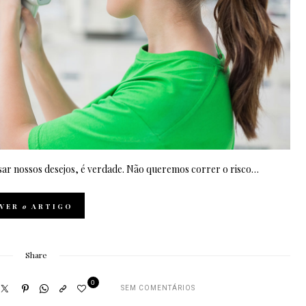
sar nossos desejos, é verdade. Não queremos correr o risco…
VER
o
ARTIGO
Share
0
SEM COMENTÁRIOS