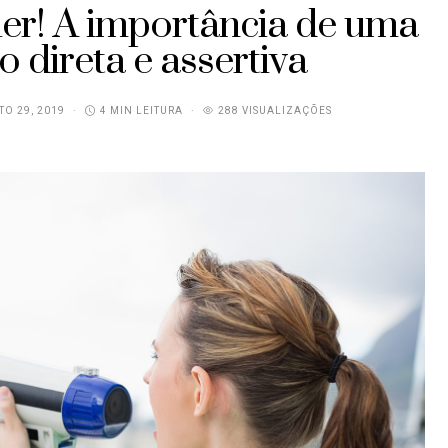
uer! A importância de uma
 direta e assertiva
O 29, 2019
4 MIN LEITURA
288 VISUALIZAÇÕES