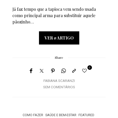
Já faz tempo que a tapioca vem sendo usada
como principal arma para substituir aquele
pãozinho…
VER
o
ARTIGO
Share
0
FABIANA SCARANZI
SEM COMENTÁRIOS
COMO FAZER
SAÚDE E BEM-ESTAR
FEATURED