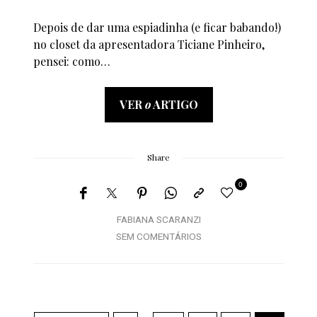
Depois de dar uma espiadinha (e ficar babando!)
no closet da apresentadora Ticiane Pinheiro,
pensei: como…
VER
o
ARTIGO
Share
0
FABIANA SCARANZI
SEM COMENTÁRIOS