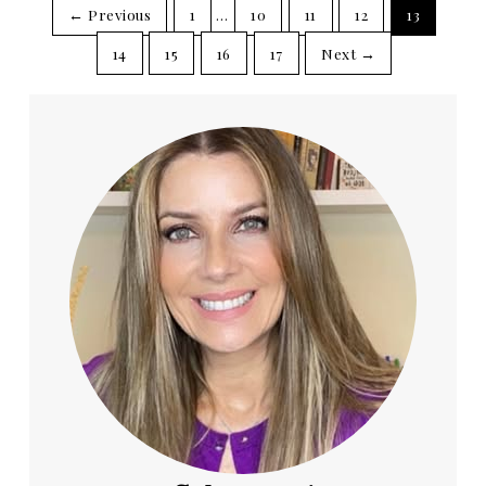
← Previous
1
…
10
11
12
13
14
15
16
17
Next →