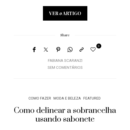
VER
o
ARTIGO
Share
0
FABIANA SCARANZI
SEM COMENTÁRIOS
COMO FAZER
MODA E BELEZA
FEATURED
Como delinear a sobrancelha
usando sabonete