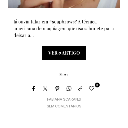
Já ouviu falar em #soapbrows? A técnica
americana de maquiagem que usa sabonete para
deixar a…
VER
o
ARTIGO
Share
0
FABIANA SCARANZI
SEM COMENTÁRIOS