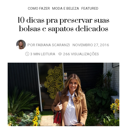
COMO FAZER
MODA E BELEZA
FEATURED
10 dicas pra preservar suas
bolsas e sapatos delicados
POR
FABIANA SCARANZI
NOVEMBRO 27, 2016
3 MIN LEITURA
266 VISUALIZAÇÕES