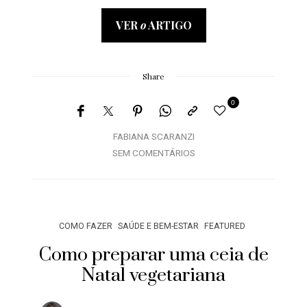
VER
o
ARTIGO
Share
0
FABIANA SCARANZI
SEM COMENTÁRIOS
COMO FAZER
SAÚDE E BEM-ESTAR
FEATURED
Como preparar uma ceia de
Natal vegetariana