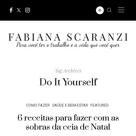
Tag Archives
Do It Yourself
COMO FAZER
SAÚDE E BEM-ESTAR
FEATURED
6 receitas para fazer com as
sobras da ceia de Natal