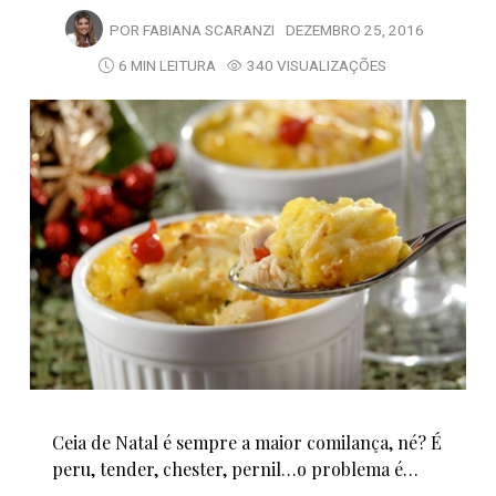
POR
FABIANA SCARANZI
DEZEMBRO 25, 2016
6 MIN LEITURA
340 VISUALIZAÇÕES
Ceia de Natal é sempre a maior comilança, né? É
peru, tender, chester, pernil…o problema é…