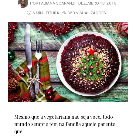
POR
FABIANA SCARANZI
DEZEMBRO 18, 2016
6 MIN LEITURA
350 VISUALIZAÇÕES
Mesmo que a vegetariana não seja você, todo
mundo sempre tem na família aquele parente
que…