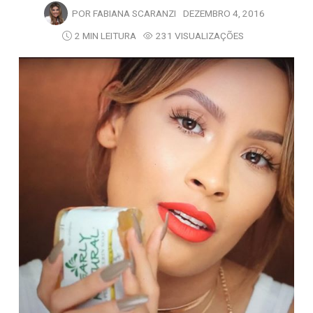
POR
FABIANA SCARANZI
DEZEMBRO 4, 2016
2 MIN LEITURA
231 VISUALIZAÇÕES