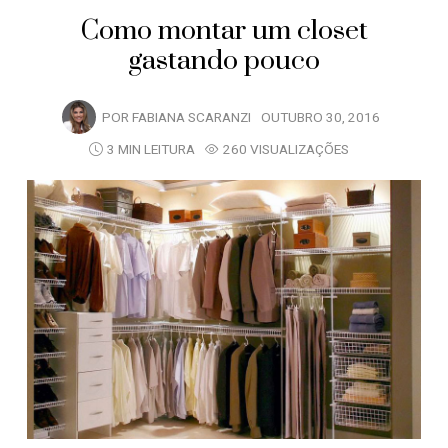
Como montar um closet
gastando pouco
POR
FABIANA SCARANZI
OUTUBRO 30, 2016
3 MIN LEITURA
260 VISUALIZAÇÕES