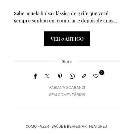
Sabe aquela bolsa clássica de grife que você
sempre sonhou em comprar e depois de anos,…
VER
o
ARTIGO
Share
0
FABIANA SCARANZI
SEM COMENTÁRIOS
COMO FAZER
SAÚDE E BEM-ESTAR
FEATURED