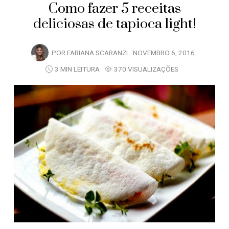
Como fazer 5 receitas
deliciosas de tapioca light!
POR
FABIANA SCARANZI
NOVEMBRO 6, 2016
3 MIN LEITURA
370 VISUALIZAÇÕES