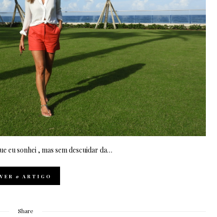
que eu sonhei , mas sem descuidar da…
VER
o
ARTIGO
Share