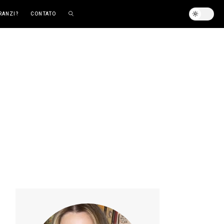
RANZI?
CONTATO