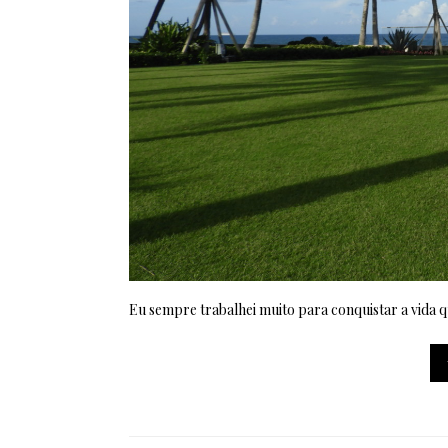
Eu sempre trabalhei muito para conquistar a vida 