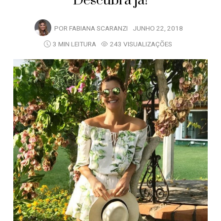
Descubra já!
POR
FABIANA SCARANZI
JUNHO 22, 2018
3 MIN LEITURA
243 VISUALIZAÇÕES