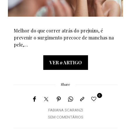
Melhor do que correr atrás do prejuízo, é
prevenir o surgimento precoce de manchas na
pele,…
VER
o
ARTIGO
Share
0
FABIANA SCARANZI
SEM COMENTÁRIOS