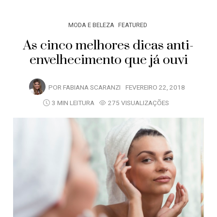
MODA E BELEZA
FEATURED
As cinco melhores dicas anti-
envelhecimento que já ouvi
POR
FABIANA SCARANZI
FEVEREIRO 22, 2018
3 MIN LEITURA
275 VISUALIZAÇÕES