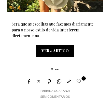
Será que as escolhas que fazemos diariamente
para o nosso estilo de vida interferem
diretamente na…
VER
o
ARTIGO
Share
0
FABIANA SCARANZI
SEM COMENTÁRIOS