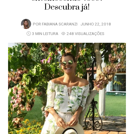
Descubra já!
POR
FABIANA SCARANZI
JUNHO 22, 2018
3 MIN LEITURA
248 VISUALIZAÇÕES