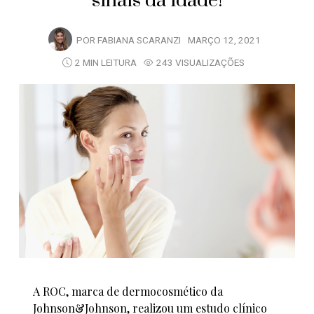
sinais da idade!
POR
FABIANA SCARANZI
MARÇO 12, 2021
2 MIN LEITURA
243 VISUALIZAÇÕES
A ROC, marca de dermocosmético da
Johnson&Johnson, realizou um estudo clínico