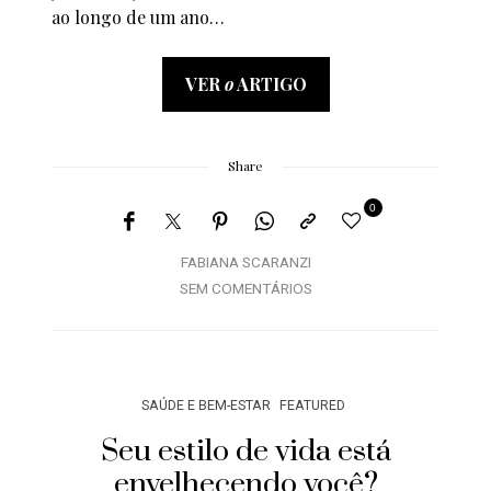
ao longo de um ano…
VER
o
ARTIGO
Share
0
FABIANA SCARANZI
SEM COMENTÁRIOS
SAÚDE E BEM-ESTAR
FEATURED
Seu estilo de vida está
envelhecendo você?