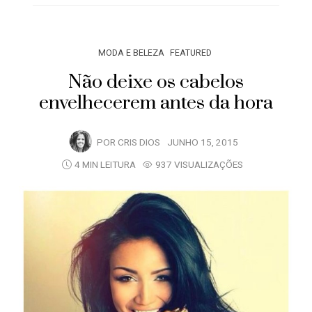
MODA E BELEZA
FEATURED
Não deixe os cabelos
envelhecerem antes da hora
POR
CRIS DIOS
JUNHO 15, 2015
4 MIN LEITURA
937 VISUALIZAÇÕES