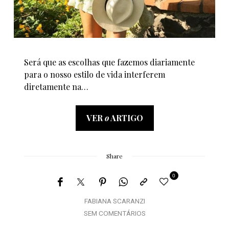
Será que as escolhas que fazemos diariamente
para o nosso estilo de vida interferem
diretamente na…
VER
o
ARTIGO
Share
0
FABIANA SCARANZI
SEM COMENTÁRIOS