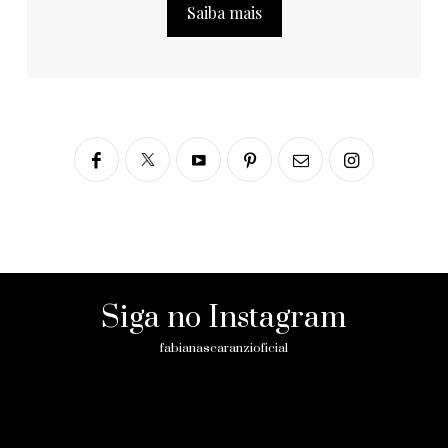
Saiba mais
Siga no Instagram
fabianascaranzioficial