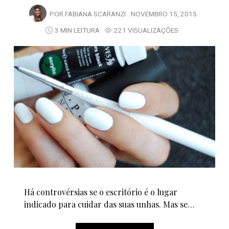
POR
FABIANA SCARANZI
NOVEMBRO 15, 2015
3 MIN LEITURA
221 VISUALIZAÇÕES
Há controvérsias se o escritório é o lugar
indicado para cuidar das suas unhas. Mas se…