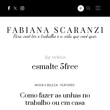
Tag Archives
esmalte 5free
MODA E BELEZA
FEATURED
Como fazer as unhas no
trabalho ou em casa