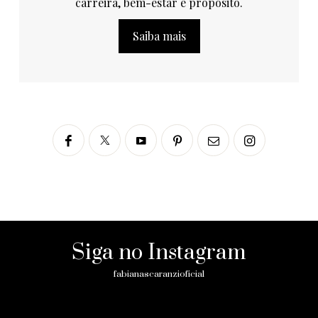
carreira, bem-estar e propósito.
Saiba mais
Siga no Instagram
fabianascaranzioficial