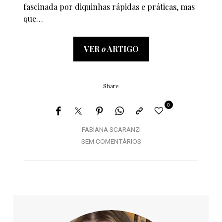
fascinada por diquinhas rápidas e práticas, mas
que…
VER
o
ARTIGO
Share
0
FABIANA SCARANZI
SEM COMENTÁRIOS