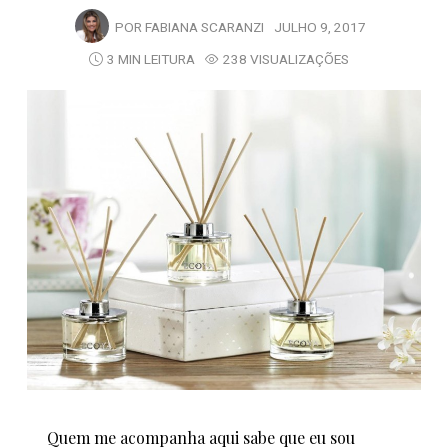
POR
FABIANA SCARANZI
JULHO 9, 2017
3 MIN LEITURA
238 VISUALIZAÇÕES
Quem me acompanha aqui sabe que eu sou