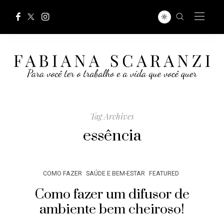
Tag Archives
essência
COMO FAZER
SAÚDE E BEM-ESTAR
FEATURED
Como fazer um difusor de
ambiente bem cheiroso!