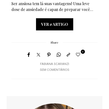
Ser ansiosa tem lá suas vantagens! Uma leve
dose de ansiedade é capaz de preparar você…
VER
o
ARTIGO
Share
0
FABIANA SCARANZI
SEM COMENTÁRIOS