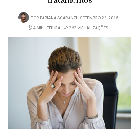
tratamentos
POR
FABIANA SCARANZI
SETEMBRO 22, 2015
4 MIN LEITURA
262 VISUALIZAÇÕES