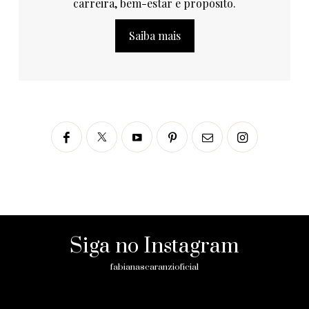
carreira, bem-estar e propósito.
Saiba mais
Siga no Instagram
fabianascaranzioficial