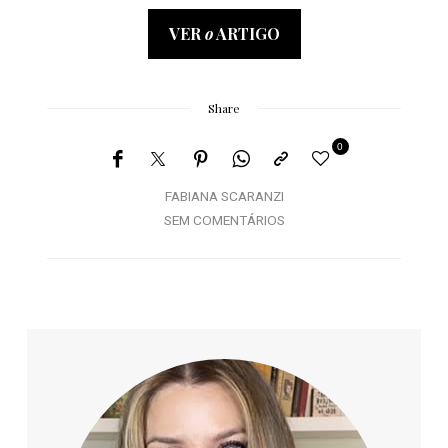
VER
o
ARTIGO
Share
0
FABIANA SCARANZI
SEM COMENTÁRIOS