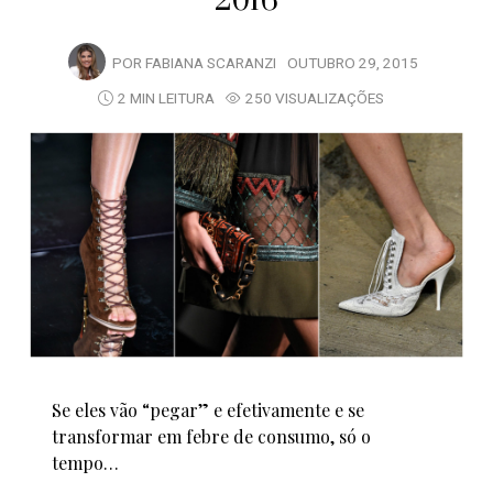
2016
POR
FABIANA SCARANZI
OUTUBRO 29, 2015
2 MIN LEITURA
250 VISUALIZAÇÕES
Se eles vão “pegar” e efetivamente e se
transformar em febre de consumo, só o
tempo…