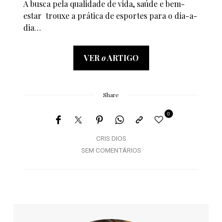
A busca pela qualidade de vida, saúde e bem-
estar trouxe a prática de esportes para o dia-a-
dia…
VER
o
ARTIGO
Share
0
CRIS DIOS
SEM COMENTÁRIOS