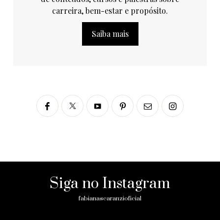
carreira, bem-estar e propósito.
Saiba mais
Siga no Instagram
fabianascaranzioficial