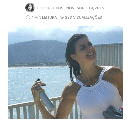
POR
CRIS DIOS
NOVEMBRO 19, 2015
4 MIN LEITURA
233 VISUALIZAÇÕES