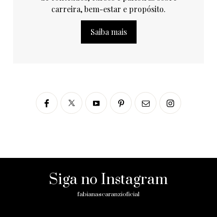
carreira, bem-estar e propósito.
Saiba mais
Siga no Instagram
fabianascaranzioficial