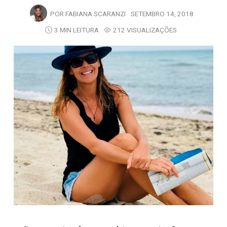
POR
FABIANA SCARANZI
SETEMBRO 14, 2018
3 MIN LEITURA
212 VISUALIZAÇÕES