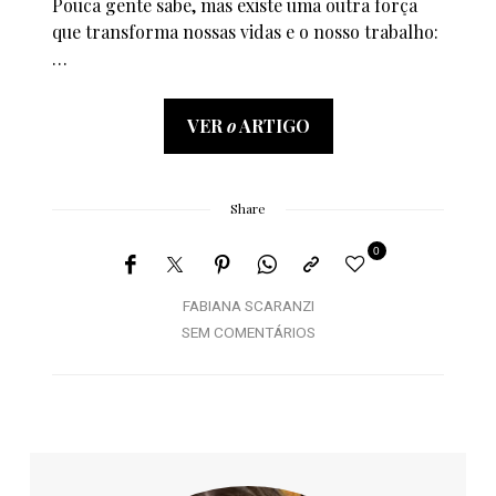
Pouca gente sabe, mas existe uma outra força
que transforma nossas vidas e o nosso trabalho:
…
VER
o
ARTIGO
Share
0
FABIANA SCARANZI
SEM COMENTÁRIOS