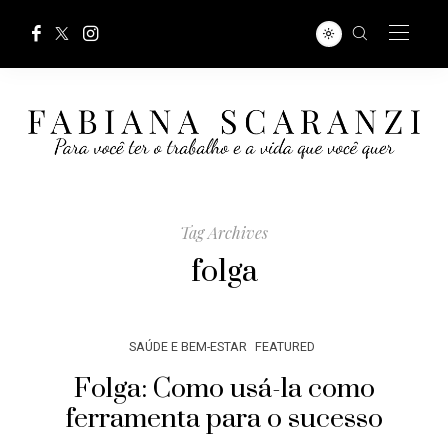
Tag Archives
folga
SAÚDE E BEM-ESTAR
FEATURED
Folga: Como usá-la como
ferramenta para o sucesso