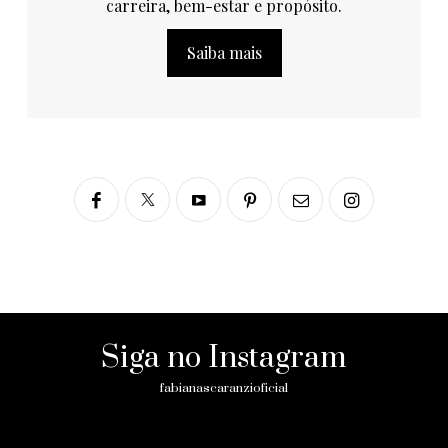
carreira, bem-estar e propósito.
Saiba mais
Siga no Instagram
fabianascaranzioficial