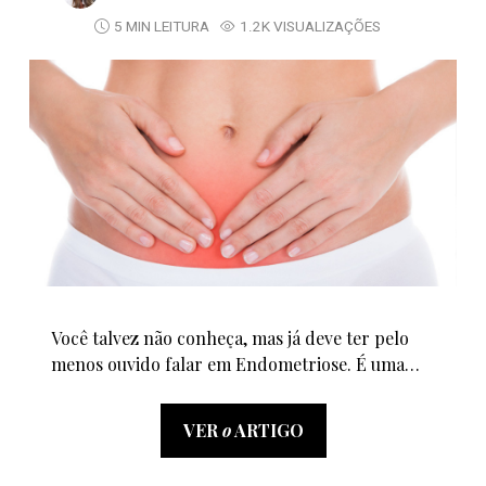
5 MIN LEITURA
1.2K VISUALIZAÇÕES
Você talvez não conheça, mas já deve ter pelo
menos ouvido falar em Endometriose. É uma…
VER
o
ARTIGO