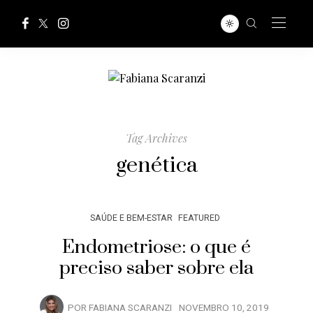
Tag Archives
genética
SAÚDE E BEM-ESTAR
FEATURED
Endometriose: o que é
preciso saber sobre ela
POR
FABIANA SCARANZI
NOVEMBRO 10, 2019