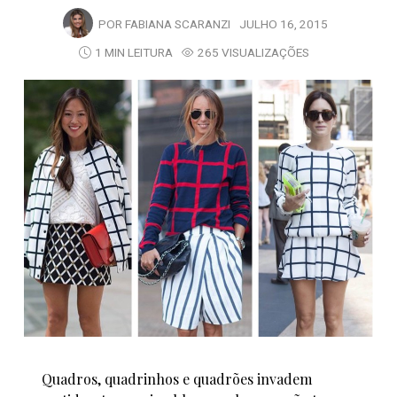
POR
FABIANA SCARANZI
JULHO 16, 2015
1 MIN LEITURA
265 VISUALIZAÇÕES
Quadros, quadrinhos e quadrões invadem