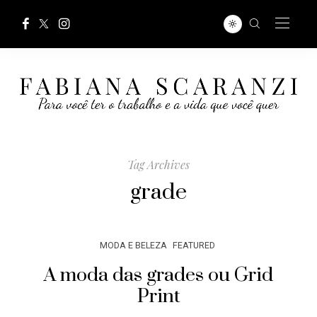
Tag Archives
grade
MODA E BELEZA
FEATURED
A moda das grades ou Grid
Print