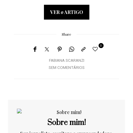
VER
o
ARTIGO
Share
0
FABIANA SCARANZI
SEM COMENTÁRIOS
Sobre mim!