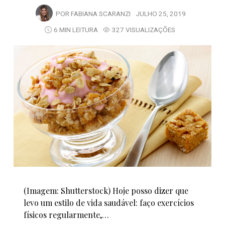
POR
FABIANA SCARANZI
JULHO 25, 2019
6 MIN LEITURA
327 VISUALIZAÇÕES
(Imagem: Shutterstock) Hoje posso dizer que
levo um estilo de vida saudável: faço exercícios
físicos regularmente,…