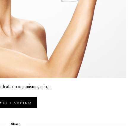
 hidratar o organismo, não,…
VER
o
ARTIGO
Share