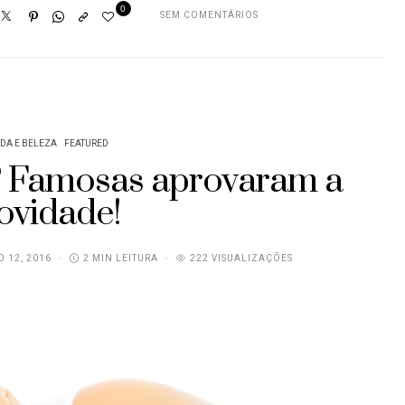
0
SEM COMENTÁRIOS
DA E BELEZA
FEATURED
? Famosas aprovaram a
ovidade!
O 12, 2016
2 MIN LEITURA
222 VISUALIZAÇÕES