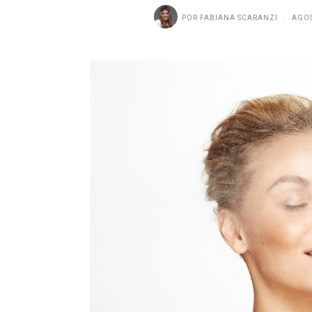
POR
FABIANA SCARANZI
AGOS