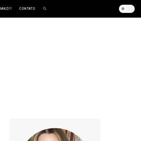
RANZI?
CONTATO