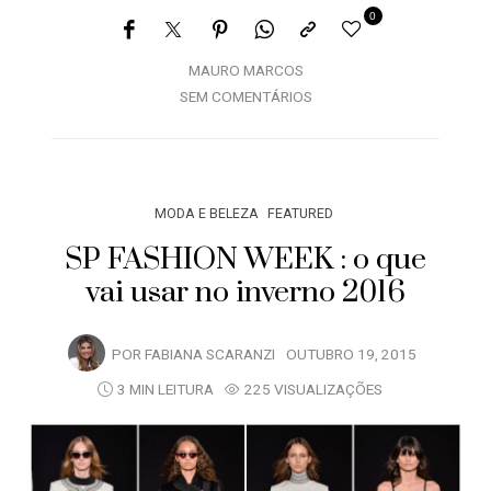
0
MAURO MARCOS
SEM COMENTÁRIOS
MODA E BELEZA
FEATURED
SP FASHION WEEK : o que
vai usar no inverno 2016
POR
FABIANA SCARANZI
OUTUBRO 19, 2015
3 MIN LEITURA
225 VISUALIZAÇÕES