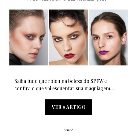
Saiba tudo que rolou na beleza do SPFW e
confira o que vai esquentar sua maquiagem…
VER
o
ARTIGO
Share