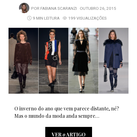
POR
FABIANA SCARANZI
OUTUBRO 26, 2015
9 MIN LEITURA
199 VISUALIZAÇÕES
O inverno do ano que vem parece distante, né?
Mas o mundo da moda anda sempre…
VER
o
ARTIGO