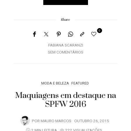
Share
0
FABIANA SCARANZI
SEM COMENTÁRIOS
MODA E BELEZA
FEATURED
Maquiagens em destaque na
SPFW 2016
POR
MAURO MARCOS
OUTUBRO 26, 2015
2 MIN LEITURA
222 VISUALIZAÇÕES