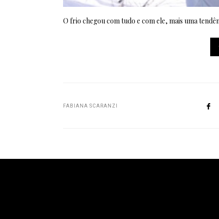
O frio chegou com tudo e com ele, mais uma tendê
FABIANA SCARANZI