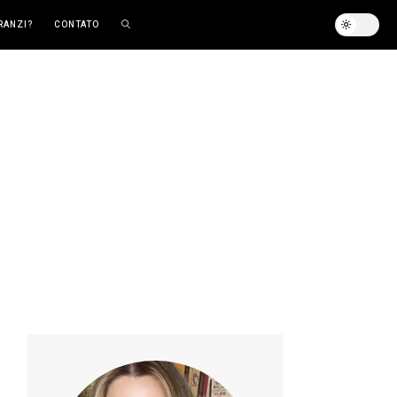
RANZI?
CONTATO