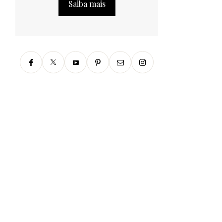
Saiba mais