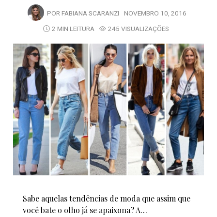
POR
FABIANA SCARANZI
NOVEMBRO 10, 2016
2 MIN LEITURA
245 VISUALIZAÇÕES
Sabe aquelas tendências de moda que assim que
você bate o olho já se apaixona? A…