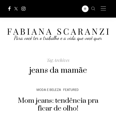
Tag Archives
jeans da mamãe
MODA E BELEZA
FEATURED
Mom jeans: tendência pra
ficar de olho!