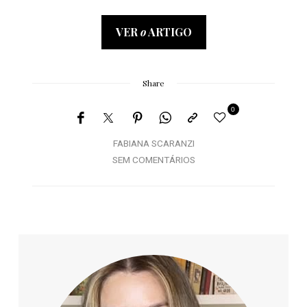
VER
o
ARTIGO
Share
0
FABIANA SCARANZI
SEM COMENTÁRIOS